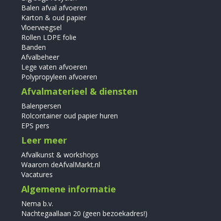
Balen afval afvoeren
Karton & oud papier
Vloerveegsel
Rollen LDPE folie
Banden
Afvalbeheer
Lege vaten afvoeren
Polypropyleen afvoeren
Afvalmaterieel & diensten
Balenpersen
Rolcontainer oud papier huren
EPS pers
Leer meer
Afvalkunst & workshops
Waarom deAfvalMarkt.nl
Vacatures
Algemene informatie
Nema b.v.
Nachtegaallaan 20 (geen bezoekadres!)