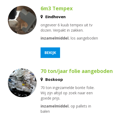
6m3 Tempex
Eindhoven
ongeveer 6 kuub tempex uit tv
dozen. Verpakt in zakken.
inzamelmiddel.
los aangeboden
BEKIJK
70 ton/jaar folie aangeboden
Boskoop
70 ton ingezamelde bonte folie.
Wij zijn altijd op zoek naar een
goede prijs.
inzamelmiddel.
op pallets in
balen