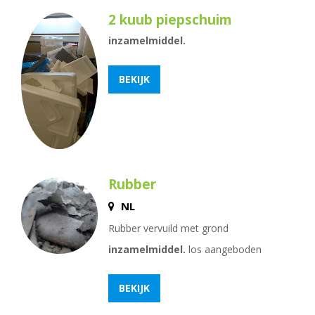
2 kuub piepschuim
inzamelmiddel.
BEKIJK
Rubber
NL
Rubber vervuild met grond
inzamelmiddel.
los aangeboden
BEKIJK