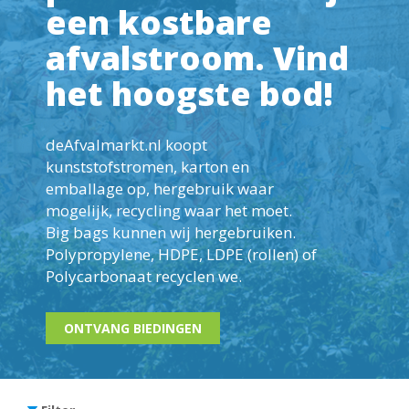
een kostbare
afvalstroom. Vind
het hoogste bod!
deAfvalmarkt.nl koopt
kunststofstromen, karton en
emballage op, hergebruik waar
mogelijk, recycling waar het moet.
Big bags kunnen wij hergebruiken.
Polypropylene
, HDPE, LDPE (rollen) of
Polycarbonaat recyclen we.
ONTVANG BIEDINGEN