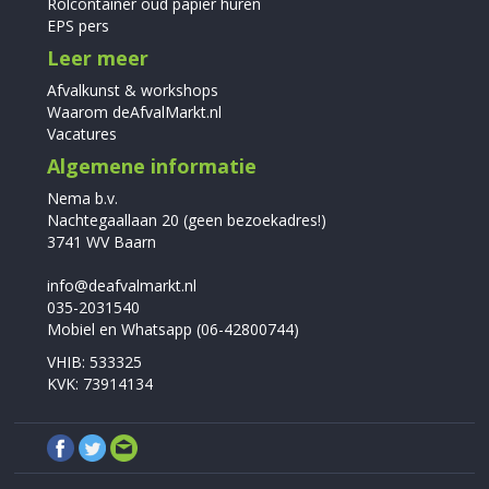
Rolcontainer oud papier huren
EPS pers
Leer meer
Afvalkunst & workshops
Waarom deAfvalMarkt.nl
Vacatures
Algemene informatie
Nema b.v.
Nachtegaallaan 20 (geen bezoekadres!)
3741 WV Baarn
info@deafvalmarkt.nl
035-2031540
Mobiel en Whatsapp (06-42800744)
VHIB: 533325
KVK: 73914134