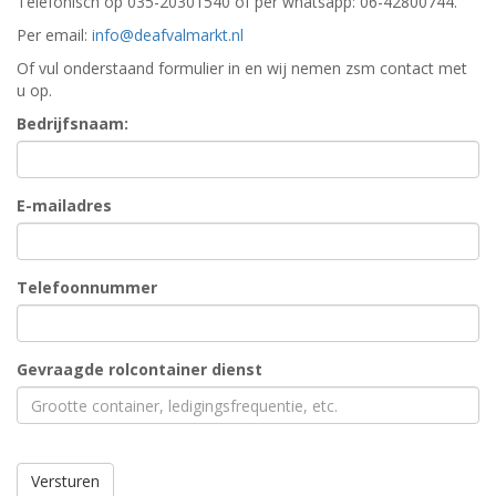
Telefonisch op 035-20301540 of per whatsapp: 06-42800744.
Per email:
info@deafvalmarkt.nl
Of vul onderstaand formulier in en wij nemen zsm contact met
u op.
Bedrijfsnaam:
E-mailadres
Telefoonnummer
Gevraagde rolcontainer dienst
Versturen