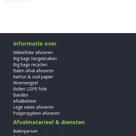
Informatie over
Wikkelfolie afvoeren
Big bags hergebruiken
Big bags recyclen
Balen afval afvoeren
Karton & oud papier
Vloerveegsel
Rollen LDPE folie
Banden
Afvalbeheer
Lege vaten afvoeren
Polypropyleen afvoeren
Afvalmaterieel & diensten
Balenpersen