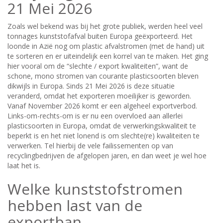
21 Mei 2026
Zoals wel bekend was bij het grote publiek, werden heel veel
tonnages kunststofafval buiten Europa geëxporteerd. Het
loonde in Azië nog om plastic afvalstromen (met de hand) uit
te sorteren en er uiteindelijk een korrel van te maken. Het ging
hier vooral om de “slechte / export kwaliteiten”, want de
schone, mono stromen van courante plasticsoorten bleven
dikwijls in Europa. Sinds 21 Mei 2026 is deze situatie
veranderd, omdat het exporteren moeilijker is geworden.
Vanaf November 2026 komt er een algeheel exportverbod.
Links-om-rechts-om is er nu een overvloed aan allerlei
plasticsoorten in Europa, omdat de verwerkingskwaliteit te
beperkt is en het niet lonend is om slechte(re) kwaliteiten te
verwerken. Tel hierbij de vele failissementen op van
recyclingbedrijven de afgelopen jaren, en dan weet je wel hoe
laat het is.
Welke kunststofstromen
hebben last van de
exportban