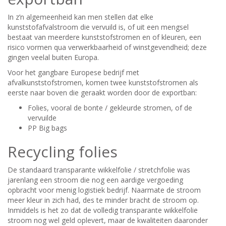
In z’n algemeenheid kan men stellen dat elke
kunststofafvalstroom die vervuild is, of uit een mengsel
bestaat van meerdere kunststofstromen en of kleuren, een
risico vormen qua verwerkbaarheid of winstgevendheid; deze
gingen veelal buiten Europa.
Voor het gangbare Europese bedrijf met
afvalkunststofstromen, komen twee kunststofstromen als
eerste naar boven die geraakt worden door de exportban:
Folies, vooral de bonte / gekleurde stromen, of de
vervuilde
PP Big bags
Recycling folies
De standaard transparante wikkelfolie / stretchfolie was
jarenlang een stroom die nog een aardige vergoeding
opbracht voor menig logistiek bedrijf. Naarmate de stroom
meer kleur in zich had, des te minder bracht de stroom op.
Inmiddels is het zo dat de volledig transparante wikkelfolie
stroom nog wel geld oplevert, maar de kwaliteiten daaronder