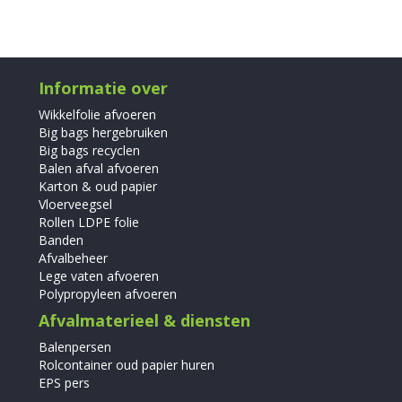
Informatie over
Wikkelfolie afvoeren
Big bags hergebruiken
Big bags recyclen
Balen afval afvoeren
Karton & oud papier
Vloerveegsel
Rollen LDPE folie
Banden
Afvalbeheer
Lege vaten afvoeren
Polypropyleen afvoeren
Afvalmaterieel & diensten
Balenpersen
Rolcontainer oud papier huren
EPS pers