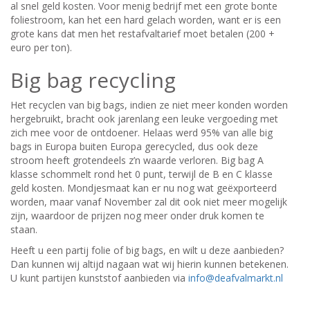
al snel geld kosten. Voor menig bedrijf met een grote bonte
foliestroom, kan het een hard gelach worden, want er is een
grote kans dat men het restafvaltarief moet betalen (200 +
euro per ton).
Big bag recycling
Het recyclen van big bags, indien ze niet meer konden worden
hergebruikt, bracht ook jarenlang een leuke vergoeding met
zich mee voor de ontdoener. Helaas werd 95% van alle big
bags in Europa buiten Europa gerecycled, dus ook deze
stroom heeft grotendeels z’n waarde verloren. Big bag A
klasse schommelt rond het 0 punt, terwijl de B en C klasse
geld kosten. Mondjesmaat kan er nu nog wat geëxporteerd
worden, maar vanaf November zal dit ook niet meer mogelijk
zijn, waardoor de prijzen nog meer onder druk komen te
staan.
Heeft u een partij folie of big bags, en wilt u deze aanbieden?
Dan kunnen wij altijd nagaan wat wij hierin kunnen betekenen.
U kunt partijen kunststof aanbieden via
info@deafvalmarkt.nl