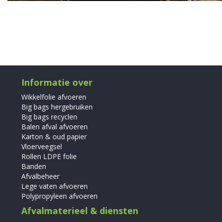
Informatie over
Wikkelfolie afvoeren
Big bags hergebruiken
Big bags recyclen
Balen afval afvoeren
Karton & oud papier
Vloerveegsel
Rollen LDPE folie
Banden
Afvalbeheer
Lege vaten afvoeren
Polypropyleen afvoeren
Afvalmaterieel & diensten