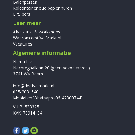
Balenpersen
Rolcontainer oud papier huren
EPS pers
Leer meer
Afvalkunst & workshops
Waarom deAfvalMarkt.nl
Vacatures
Algemene informatie
Nema b.v.
Nachtegaallaan 20 (geen bezoekadres!)
3741 WV Baarn
info@deafvalmarkt.nl
035-2031540
Mobiel en Whatsapp (06-42800744)
VHIB: 533325
KVK: 73914134