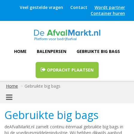
Veel gestelde vragen
Contact
Wordt partner
Container huren
HOME
BALENPERSEN
GEBRUIKTE BIG BAGS
OPDRACHT PLAATSEN
Home
Gebruikte big bags
Gebruikte big bags
deAfvalMarkt.nl zamelt continu éénmaal gebruikte big bags in
bij de voedingsmiddelenindustrie. Wij hebben dikwijls aanbod