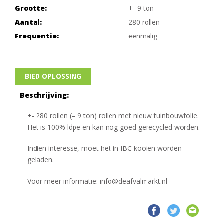
Grootte:
+- 9 ton
Aantal:
280 rollen
Frequentie:
eenmalig
BIED OPLOSSING
Beschrijving:
+- 280 rollen (= 9 ton) rollen met nieuw tuinbouwfolie.
Het is 100% ldpe en kan nog goed gerecycled worden.
Indien interesse, moet het in IBC kooien worden
geladen.
Voor meer informatie:
info@deafvalmarkt.nl