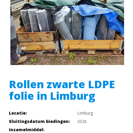
Rollen zwarte LDPE
folie in Limburg
Locatie:
Limburg
Sluitingsdatum biedingen:
2026
Inzamelmiddel: