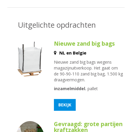
Uitgelichte opdrachten
Nieuwe zand big bags
NL en Belgie
Nieuwe zand big bags wegens
magazijnuitverkoop. Het gaat om
de 90-90-110 zand big bag, 1.500 kg
draagvermogen.
inzamelmiddel.
pallet
BEKIJK
Gevraagd: grote partijen
kraftzakken