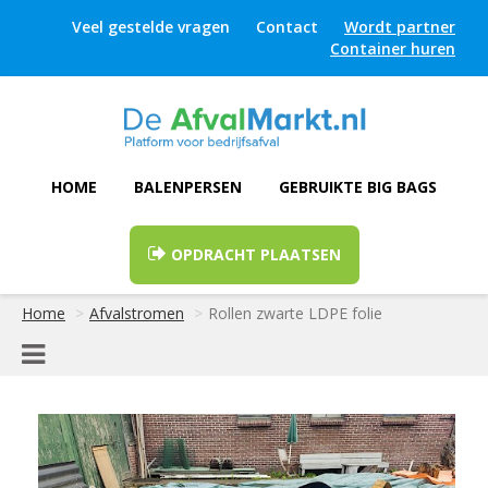
Veel gestelde vragen
Contact
Wordt partner
Container huren
HOME
BALENPERSEN
GEBRUIKTE BIG BAGS
OPDRACHT PLAATSEN
Home
Afvalstromen
Rollen zwarte LDPE folie