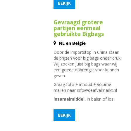
BEKIJK
Gevraagd grotere
partijen eenmaal
gebruikte Bigbags
NL en Belgie
Door de importstop in China staan
de prijzen voor big bags onder druk.
Wij zoeken juist big bags waar wij
een goede opbrengst voor kunnen
geven.
Graag foto + inhoud + volume
mailen naar
info@deafvalmarkt.nl
inzamelmiddel.
in balen of los
BEKIJK