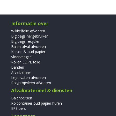
Informatie over
Wikkelfolie afvoeren
Big bags hergebruiken
Big bags recyclen
Balen afval afvoeren
Karton & oud papier
Vloerveegsel
Rollen LDPE folie
Banden
Afvalbeheer
Lege vaten afvoeren
Polypropyleen afvoeren
Afvalmaterieel & diensten
Balenpersen
Rolcontainer oud papier huren
EPS pers