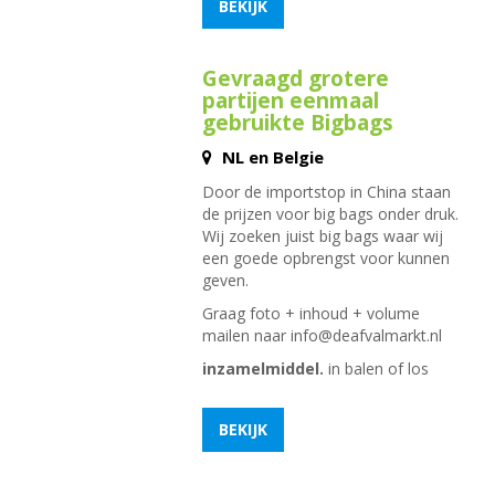
BEKIJK
Gevraagd grotere
partijen eenmaal
gebruikte Bigbags
NL en Belgie
Door de importstop in China staan
de prijzen voor big bags onder druk.
Wij zoeken juist big bags waar wij
een goede opbrengst voor kunnen
geven.
Graag foto + inhoud + volume
mailen naar
info@deafvalmarkt.nl
inzamelmiddel.
in balen of los
BEKIJK