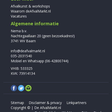
Afvalkunst & workshops
Waarom deAfvalMarkt.nl
Vacatures
Algemene informatie
Nema b.v.
Nachtegaallaan 20 (geen bezoekadres!)
3741 WV Baarn
info@deafvalmarkt.nl
035-2031540
Mobiel en Whatsapp (06-42800744)
VHIB: 533325
KVK: 73914134
Sitemap
Disclaimer & privacy
Linkpartners
Copyright © | De AfvalMarkt.nl