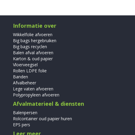
Informatie over
Wikkelfolie afvoeren
Big bags hergebruiken
Big bags recyclen
Balen afval afvoeren
Karton & oud papier
Vloerveegsel
Rollen LDPE folie
Banden
Afvalbeheer
Lege vaten afvoeren
Polypropyleen afvoeren
Afvalmaterieel & diensten
Balenpersen
Rolcontainer oud papier huren
EPS pers
Leer meer