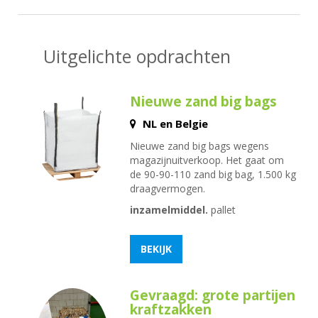
Uitgelichte opdrachten
Nieuwe zand big bags
NL en Belgie
Nieuwe zand big bags wegens
magazijnuitverkoop. Het gaat om
de 90-90-110 zand big bag, 1.500 kg
draagvermogen.
inzamelmiddel.
pallet
BEKIJK
Gevraagd: grote partijen
kraftzakken