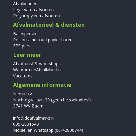
Afvalbeheer
Lege vaten afvoeren
Polypropyleen afvoeren
Afvalmaterieel & diensten
Balenpersen
Rolcontainer oud papier huren
EPS pers
Leer meer
Afvalkunst & workshops
Waarom deAfvalMarkt.nl
Vacatures
Algemene informatie
Nema b.v.
Nachtegaallaan 20 (geen bezoekadres!)
3741 WV Baarn
info@deafvalmarkt.nl
035-2031540
Mobiel en Whatsapp (06-42800744)