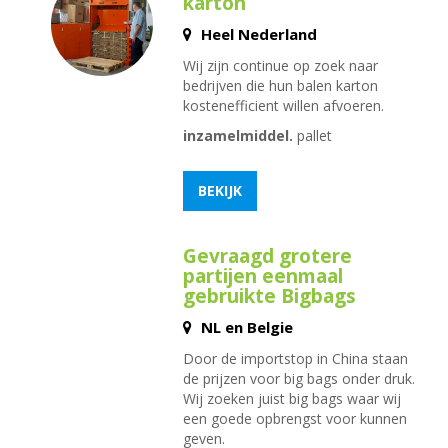
karton
Heel Nederland
Wij zijn continue op zoek naar
bedrijven die hun balen karton
kostenefficient willen afvoeren.
inzamelmiddel.
pallet
BEKIJK
Gevraagd grotere
partijen eenmaal
gebruikte Bigbags
NL en Belgie
Door de importstop in China staan
de prijzen voor big bags onder druk.
Wij zoeken juist big bags waar wij
een goede opbrengst voor kunnen
geven.