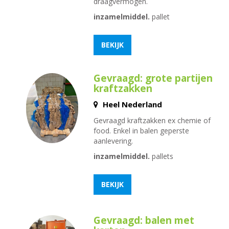
draagvermogen.
inzamelmiddel.
pallet
BEKIJK
Gevraagd: grote partijen
kraftzakken
Heel Nederland
Gevraagd kraftzakken ex chemie of
food. Enkel in balen geperste
aanlevering.
inzamelmiddel.
pallets
BEKIJK
Gevraagd: balen met