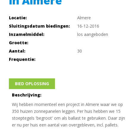
in Almere
Locatie:
Almere
Sluitingsdatum biedingen:
16-12-2016
Inzamelmiddel:
los aangeboden
Grootte:
Aantal:
30
Frequentie:
BIED OPLOSSING
Beschrijving:
Wij hebben momenteel een project in Almere waar we op
350 huizen zonnepanelen leggen. Per huis hebben we 15
stoeptegels 'begroot' om als ballast te gebruiken. Daar zijn
er nu per huis een aantal van overgebleven, incl. pallets.