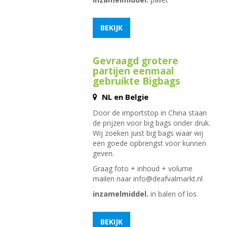
BEKIJK
Gevraagd grotere
partijen eenmaal
gebruikte Bigbags
NL en Belgie
Door de importstop in China staan
de prijzen voor big bags onder druk.
Wij zoeken juist big bags waar wij
een goede opbrengst voor kunnen
geven.
Graag foto + inhoud + volume
mailen naar
info@deafvalmarkt.nl
inzamelmiddel.
in balen of los
BEKIJK