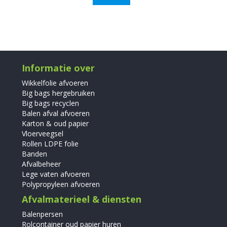
Informatie over
Wikkelfolie afvoeren
Big bags hergebruiken
Big bags recyclen
Balen afval afvoeren
Karton & oud papier
Vloerveegsel
Rollen LDPE folie
Banden
Afvalbeheer
Lege vaten afvoeren
Polypropyleen afvoeren
Afvalmaterieel & diensten
Balenpersen
Rolcontainer oud papier huren