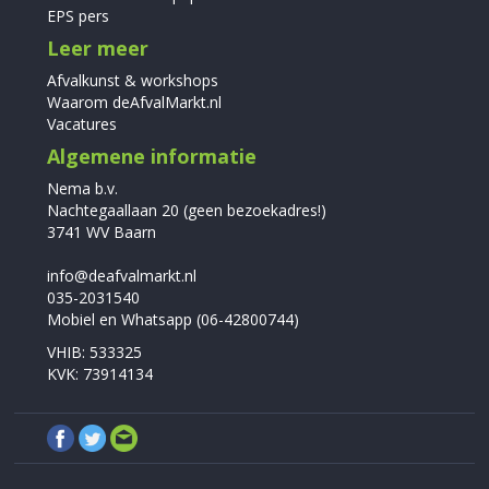
EPS pers
Leer meer
Afvalkunst & workshops
Waarom deAfvalMarkt.nl
Vacatures
Algemene informatie
Nema b.v.
Nachtegaallaan 20 (geen bezoekadres!)
3741 WV Baarn
info@deafvalmarkt.nl
035-2031540
Mobiel en Whatsapp (06-42800744)
VHIB: 533325
KVK: 73914134