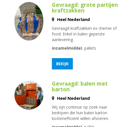
Gevraagd: grote partijen
kraftzakken
Heel Nederland
Gevraagd kraftzakken ex chemie of
food. Enkel in balen geperste
aanlevering.
inzamelmiddel.
pallets
BEKIJK
Gevraagd: balen met
karton
Heel Nederland
Wij zijn continue op zoek naar
bedrijven die hun balen karton
kostenefficient willen afvoeren.
inzamelmiddel.
pallet