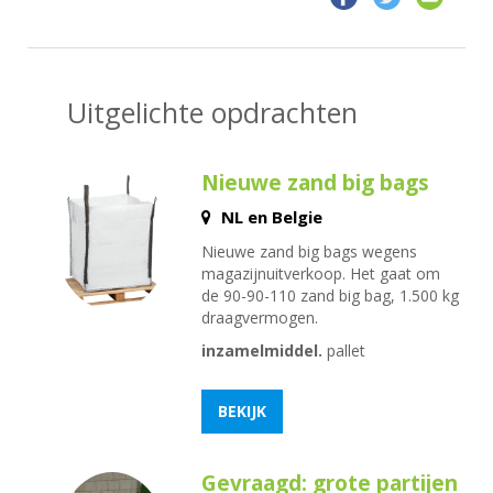
Uitgelichte opdrachten
Nieuwe zand big bags
NL en Belgie
Nieuwe zand big bags wegens
magazijnuitverkoop. Het gaat om
de 90-90-110 zand big bag, 1.500 kg
draagvermogen.
inzamelmiddel.
pallet
BEKIJK
Gevraagd: grote partijen