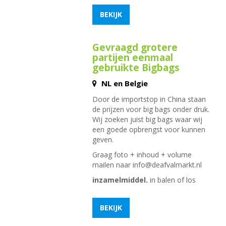
BEKIJK
Gevraagd grotere
partijen eenmaal
gebruikte Bigbags
NL en Belgie
Door de importstop in China staan
de prijzen voor big bags onder druk.
Wij zoeken juist big bags waar wij
een goede opbrengst voor kunnen
geven.
Graag foto + inhoud + volume
mailen naar
info@deafvalmarkt.nl
inzamelmiddel.
in balen of los
BEKIJK