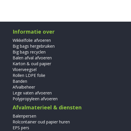
Informatie over
Wikkelfolie afvoeren
Big bags hergebruiken
Big bags recyclen
Balen afval afvoeren
Karton & oud papier
Vloerveegsel
Rollen LDPE folie
Banden
Afvalbeheer
Lege vaten afvoeren
Polypropyleen afvoeren
Afvalmaterieel & diensten
Balenpersen
Rolcontainer oud papier huren
EPS pers