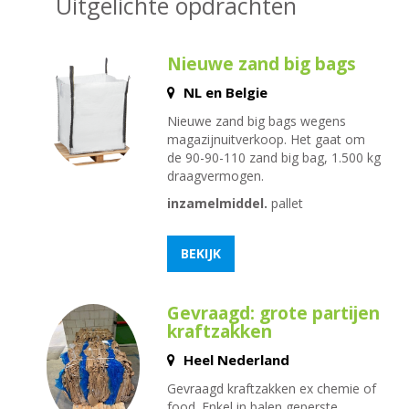
Uitgelichte opdrachten
Nieuwe zand big bags
NL en Belgie
Nieuwe zand big bags wegens
magazijnuitverkoop. Het gaat om
de 90-90-110 zand big bag, 1.500 kg
draagvermogen.
inzamelmiddel.
pallet
BEKIJK
Gevraagd: grote partijen
kraftzakken
Heel Nederland
Gevraagd kraftzakken ex chemie of
food. Enkel in balen geperste