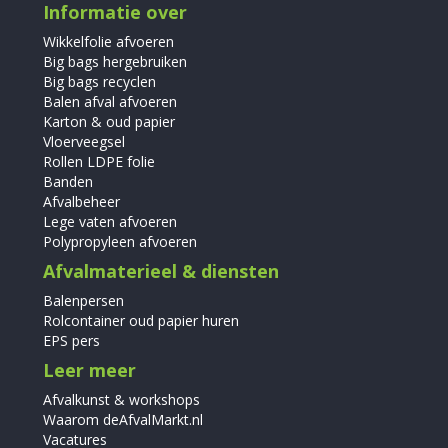
Informatie over
Wikkelfolie afvoeren
Big bags hergebruiken
Big bags recyclen
Balen afval afvoeren
Karton & oud papier
Vloerveegsel
Rollen LDPE folie
Banden
Afvalbeheer
Lege vaten afvoeren
Polypropyleen afvoeren
Afvalmaterieel & diensten
Balenpersen
Rolcontainer oud papier huren
EPS pers
Leer meer
Afvalkunst & workshops
Waarom deAfvalMarkt.nl
Vacatures