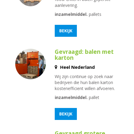
aanlevering.
inzamelmiddel.
pallets
BEKIJK
Gevraagd: balen met
karton
Heel Nederland
Wij zijn continue op zoek naar
bedrijven die hun balen karton
kostenefficient willen afvoeren.
inzamelmiddel.
pallet
BEKIJK
Gevraagd grotere