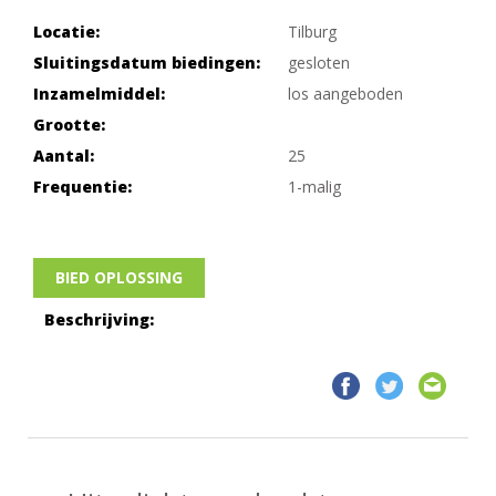
Locatie:
Tilburg
Sluitingsdatum biedingen:
gesloten
Inzamelmiddel:
los aangeboden
Grootte:
Aantal:
25
Frequentie:
1-malig
BIED OPLOSSING
Beschrijving: