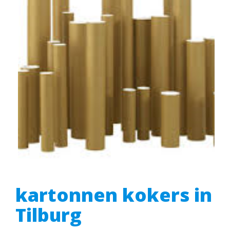
kartonnen kokers in
Tilburg