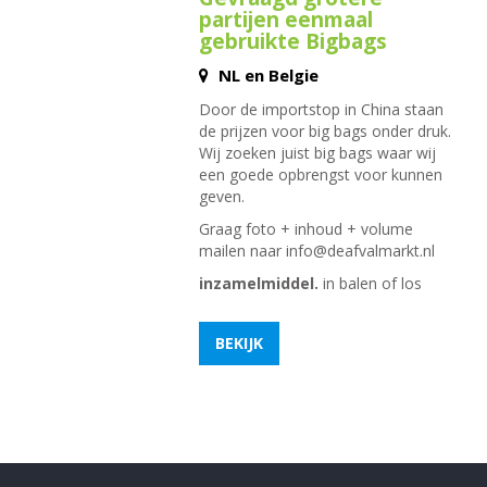
partijen eenmaal
gebruikte Bigbags
NL en Belgie
Door de importstop in China staan
de prijzen voor big bags onder druk.
Wij zoeken juist big bags waar wij
een goede opbrengst voor kunnen
geven.
Graag foto + inhoud + volume
mailen naar
info@deafvalmarkt.nl
inzamelmiddel.
in balen of los
BEKIJK