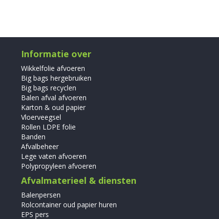
Informatie over
Wikkelfolie afvoeren
Big bags hergebruiken
Big bags recyclen
Balen afval afvoeren
Karton & oud papier
Vloerveegsel
Rollen LDPE folie
Banden
Afvalbeheer
Lege vaten afvoeren
Polypropyleen afvoeren
Afvalmaterieel & diensten
Balenpersen
Rolcontainer oud papier huren
EPS pers