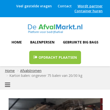
Veel gestelde vragen
Contact
Wordt partner
Container huren
HOME
BALENPERSEN
GEBRUIKTE BIG BAGS
OPDRACHT PLAATSEN
Home
Afvalstromen
Karton balen: ongeveer 75 balen van 20/30 kg