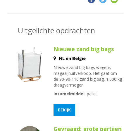
Uitgelichte opdrachten
Nieuwe zand big bags
NL en Belgie
Nieuwe zand big bags wegens
magazijnuitverkoop. Het gaat om
de 90-90-110 zand big bag, 1.500 kg
draagvermogen.
inzamelmiddel.
pallet
BEKIJK
Gevraagd: grote partijen