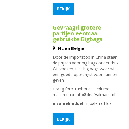
BEKIJK
Gevraagd grotere
partijen eenmaal
gebruikte Bigbags
NL en Belgie
Door de importstop in China staan
de prijzen voor big bags onder druk.
Wij zoeken juist big bags waar wij
een goede opbrengst voor kunnen
geven.
Graag foto + inhoud + volume
mailen naar
info@deafvalmarkt.nl
inzamelmiddel.
in balen of los
BEKIJK