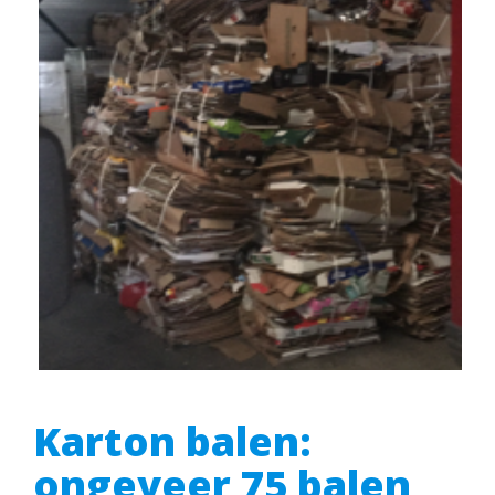
Karton balen:
ongeveer 75 balen