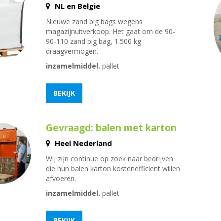
NL en Belgie
Nieuwe zand big bags wegens
magazijnuitverkoop. Het gaat om de 90-
90-110 zand big bag, 1.500 kg
draagvermogen.
inzamelmiddel.
pallet
BEKIJK
Gevraagd: balen met karton
Heel Nederland
Wij zijn continue op zoek naar bedrijven
die hun balen karton kostenefficient willen
afvoeren.
inzamelmiddel.
pallet
BEKIJK