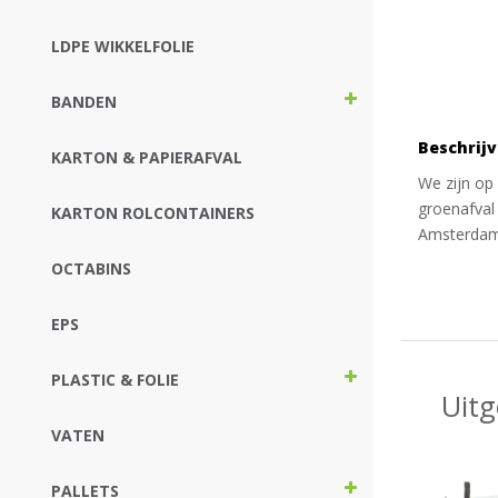
LDPE WIKKELFOLIE
BANDEN
Beschrijv
KARTON & PAPIERAFVAL
We zijn op
groenafval
KARTON ROLCONTAINERS
Amsterdam
OCTABINS
EPS
PLASTIC & FOLIE
Uitg
VATEN
PALLETS