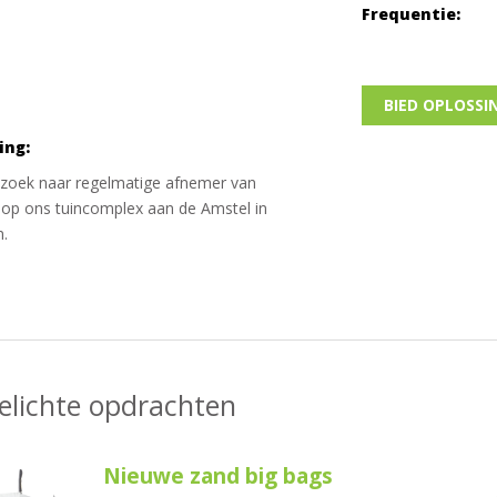
Frequentie:
BIED OPLOSSI
ing:
 zoek naar regelmatige afnemer van
 op ons tuincomplex aan de Amstel in
.
elichte opdrachten
Nieuwe zand big bags