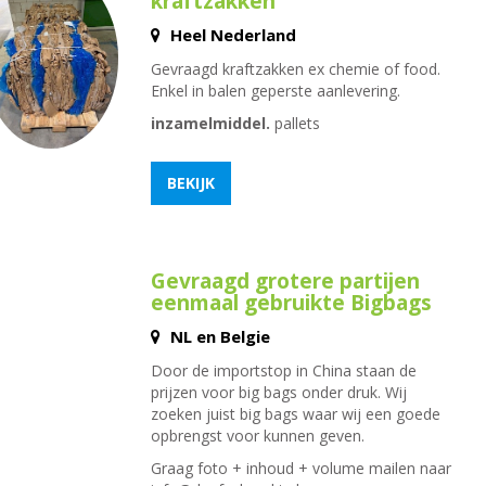
kraftzakken
Heel Nederland
Gevraagd kraftzakken ex chemie of food.
Enkel in balen geperste aanlevering.
inzamelmiddel.
pallets
BEKIJK
Gevraagd grotere partijen
eenmaal gebruikte Bigbags
NL en Belgie
Door de importstop in China staan de
prijzen voor big bags onder druk. Wij
zoeken juist big bags waar wij een goede
opbrengst voor kunnen geven.
Graag foto + inhoud + volume mailen naar