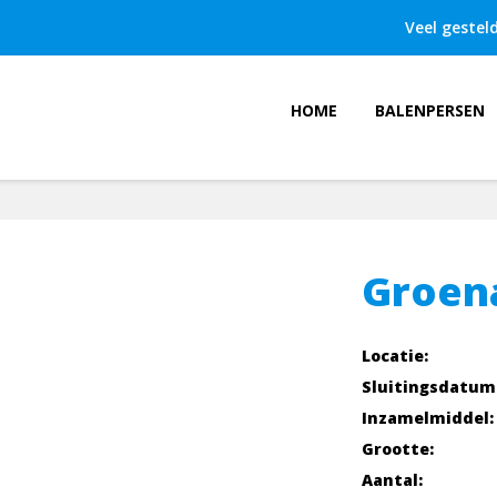
Veel gestel
HOME
BALENPERSEN
Groen
Locatie:
Sluitingsdatum
Inzamelmiddel:
Grootte:
Aantal: