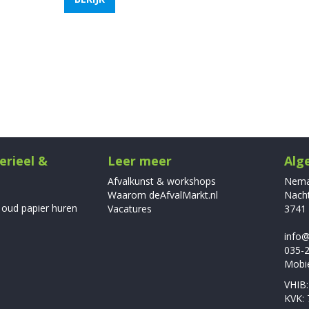
erieel &
Leer meer
Alg
Afvalkunst & workshops
Nema 
Waarom deAfvalMarkt.nl
Nacht
 oud papier huren
Vacatures
3741
info@
035-
Mobie
VHIB:
KVK: