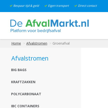
Bespaar tijd & geld
Eigen transport
Direct contact
Home
Afvalstromen
Groenafval
Afvalstromen
BIG BAGS
KRAFTZAKKEN
POLYCARBONAAT
IBC CONTAINERS