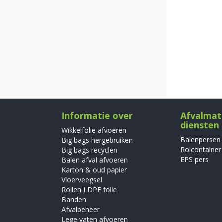
Informatie over
Afvalmat
diensten
Wikkelfolie afvoeren
Balenpersen
Big bags hergebruiken
Rolcontainer
Big bags recyclen
EPS pers
Balen afval afvoeren
Karton & oud papier
Vloerveegsel
Rollen LDPE folie
Banden
Afvalbeheer
Lege vaten afvoeren