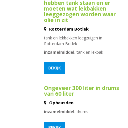
hebben tank staan en er
moeten wat lekbakken
leeggezogen worden waar
olie in zit
Rotterdam Botlek
tank en lekbakken leegzuigen in
Rotterdam Botlek
inzamelmiddel.
tank en lekbak
BEKIJK
Ongeveer 300 liter in drums
van 60 liter
Opheusden
inzamelmiddel.
drums
BEKIJK