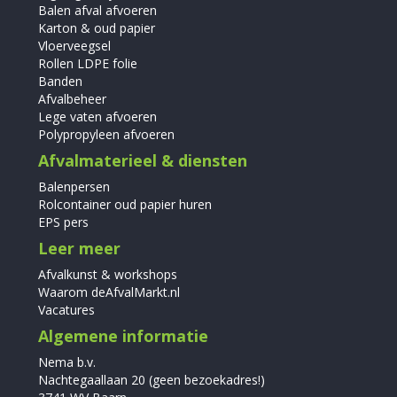
Balen afval afvoeren
Karton & oud papier
Vloerveegsel
Rollen LDPE folie
Banden
Afvalbeheer
Lege vaten afvoeren
Polypropyleen afvoeren
Afvalmaterieel & diensten
Balenpersen
Rolcontainer oud papier huren
EPS pers
Leer meer
Afvalkunst & workshops
Waarom deAfvalMarkt.nl
Vacatures
Algemene informatie
Nema b.v.
Nachtegaallaan 20 (geen bezoekadres!)